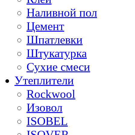
Наливной пол
Цемент
Шпатлевки
Штукатурка
Сухие смеси
Утеплители
Rockwool
Изовол
ISOBEL
ISOVER