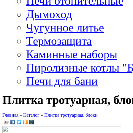
Печи отопительные
Дымоход
Чугунное литье
Термозащита
Каминные наборы
Пиролизные котлы "
Печи для бани
Плитка тротуарная, бл
Главная
»
Каталог
»
Плитка тротуарная, блоки