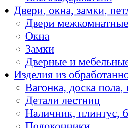
Двери, окна, замки, пет
Двери межкомнатны
Окна
Замки
Дверные и мебельные
Изделия из обработанно
Вагонка, доска пола,
Детали лестниц
Наличник, плинтус, 
Подоконники