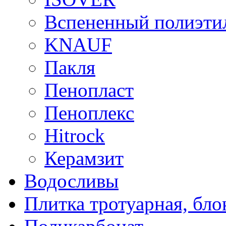
Вспененный полиэти
KNAUF
Пакля
Пенопласт
Пеноплекс
Hitrock
Керамзит
Водосливы
Плитка тротуарная, бло