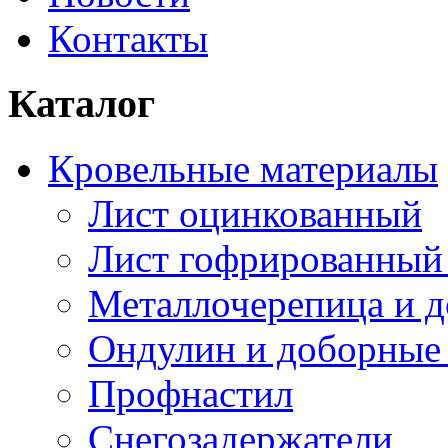
Контакты
Каталог
Кровельные материалы
Лист оцинкованный
Лист гофрированный
Металлочерепица и 
Ондулин и доборные
Профнастил
Снегозадержатели