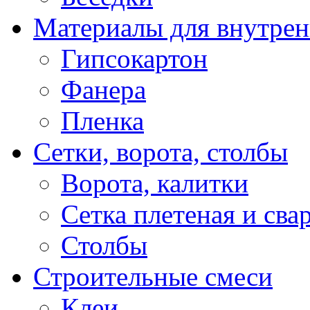
Материалы для внутрен
Гипсокартон
Фанера
Пленка
Сетки, ворота, столбы
Ворота, калитки
Сетка плетеная и сва
Столбы
Строительные смеси
Клеи