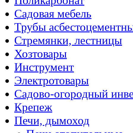
Поликарбонат
Садовая мебель
Трубы асбестоцементн
Стремянки, лестницы
Хозтовары
Инструмент
Электротовары
Садово-огородный инв
Крепеж
Печи, дымоход