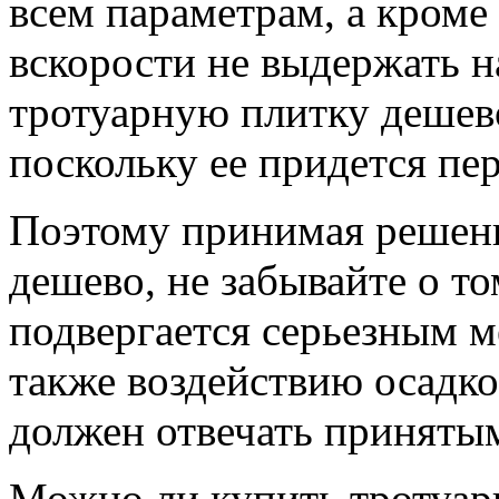
всем параметрам, а кроме 
вскорости не выдержать н
тротуарную плитку дешево
поскольку ее придется пе
Поэтому принимая решени
дешево, не забывайте о то
подвергается серьезным м
также воздействию осадко
должен отвечать приняты
Можно ли купить тротуар